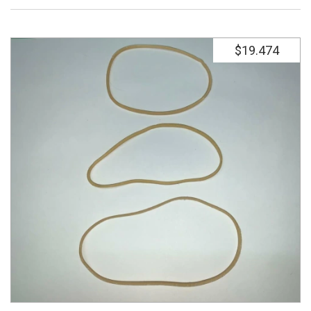
$19.474