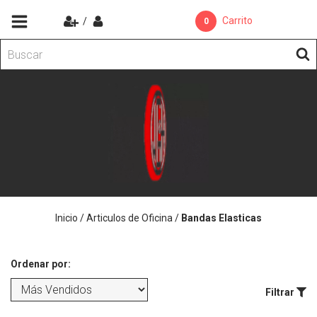
Carrito
/
0
Inicio
/
Articulos de Oficina
/
Bandas Elasticas
Ordenar por:
Filtrar